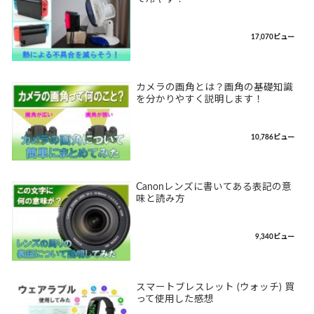
17,070ビュー
カメラの画角とは？画角の基礎知識
を分かりやすく説明します！
10,786ビュー
Canonレンズに書いてある表記の意
味と読み方
9,340ビュー
スマートブレスレット (ウォッチ) 買
って使用した感想