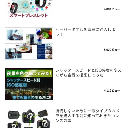
6,001ビュー
ペーパータオルを家庭に導入しよ
う！
5,022ビュー
シャッタースピードとISO感度を変え
ながら夜景を撮影してみた
4,112ビュー
後悔しないために一眼タイプのカメ
ラを購入する前に知っておきたいレ
ンズの事