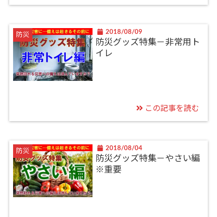
2018/08/09
防災
防災グッズ特集－非常用ト
イレ
この記事を読む
2018/08/04
防災
防災グッズ特集－やさい編
※重要