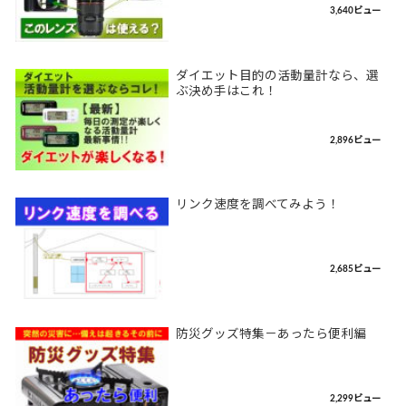
3,640ビュー
ダイエット目的の活動量計なら、選
ぶ決め手はこれ！
2,896ビュー
リンク速度を調べてみよう！
2,685ビュー
防災グッズ特集－あったら便利編
2,299ビュー