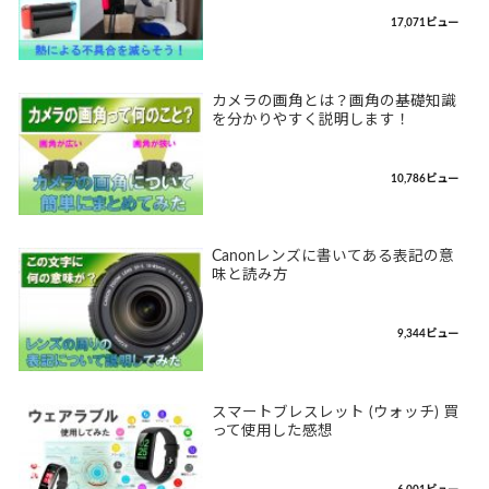
17,071ビュー
カメラの画角とは？画角の基礎知識
を分かりやすく説明します！
10,786ビュー
Canonレンズに書いてある表記の意
味と読み方
9,344ビュー
スマートブレスレット (ウォッチ) 買
って使用した感想