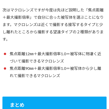
次はマクロレンズですが今度は先ほど説明した「焦点距離
＋最大撮影倍率」で自分に合った被写体を選ぶことになり
ます。マクロレンズは近くで撮影する接写するタイプと少
し離れたところから撮影する望遠タイプの２種類がありま
す。
焦点距離12㎜＋最大撮影倍率1.0＝被写体に物凄く近
づいて撮影できるマクロレンズ
焦点距離90㎜＋最大撮影倍率1.0＝被写体から少し離
れて撮影できるマクロレンズ
まとめ