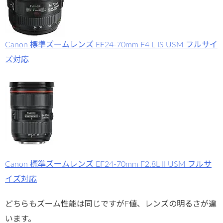
Canon 標準ズームレンズ EF24-70mm F4 L IS USM フルサイ
ズ対応
Canon 標準ズームレンズ EF24-70mm F2.8L II USM フルサ
イズ対応
どちらもズーム性能は同じですがF値、レンズの明るさが違
います。