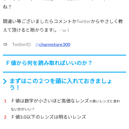
ね？
間違い等ございましたらコメントかTwitterからやさしく教
えて頂けると助かります(。-`ω-)
⇒ TwitterID
@
charmstore300
Ｆ値から何を読み取ればいいのか？
まずはこの２つを頭に入れておきましょ
う！
Ｆ値は数字が小さいほど高価なレンズ
※良いレンズと思わ
ない方がいい？
Ｆ値3.0以下のレンズは明るいレンズ