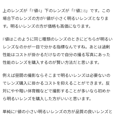
上のレンズが「F値4」下のレンズが「F値2.8」です。この
場合下のレンズの方がF値が小さく明るいレンズとなりま
す。明るいレンズの方が価格も高価になります。
F値はこのように同じ種類のレンズのときにどちらが明るい
レンズなのかが一目で分かる指標なんですね。あとは過剰
性能はコストが掛かるだけなので自分の撮る写真にあった
性能のレンズを購入するのが賢い方法だと思います。
例えば昼間の撮影ならそこまで明るいレンズは必要ないの
でレンズ購入に掛かるコストを抑えることができます。反
対にやや暗い体育館などで撮影することが多いなら初めか
ら明るいレンズを購入した方がいいと思います。
単純にF値の小さい明るいレンズの方が品質の良いレンズと