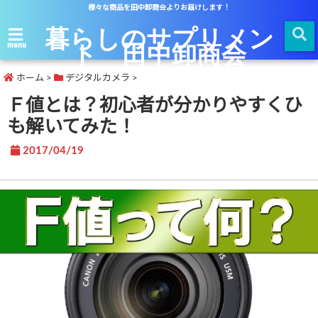
様々な商品を田中卸商会よりお届けします！
暮らしのサプリメン
ト 田中卸商会
menu
ホーム
>
デジタルカメラ
>
Ｆ値とは？初心者が分かりやすくひ
も解いてみた！
2017/04/19