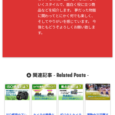
いくスタイルで、面白く役に立つ商
品などを紹介します。 夢だった物販
に関わってとにかく何でも楽しく、
そしてやりがいを感じています。 今
後ともどうぞよろしくお願い致しま
す。
Related Posts
関連記事 -
-