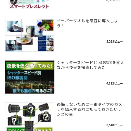
6,001ビュー
ペーパータオルを家庭に導入しよ
う！
5,023ビュー
シャッタースピードとISO感度を変え
ながら夜景を撮影してみた
4,112ビュー
後悔しないために一眼タイプのカメ
ラを購入する前に知っておきたいレ
ンズの事
3,640ビュー