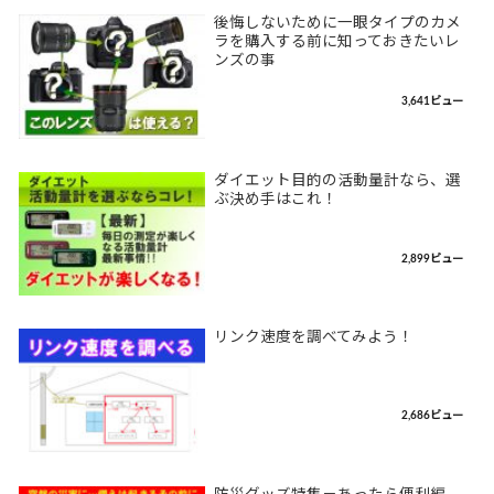
後悔しないために一眼タイプのカメ
ラを購入する前に知っておきたいレ
ンズの事
3,641ビュー
ダイエット目的の活動量計なら、選
ぶ決め手はこれ！
2,899ビュー
リンク速度を調べてみよう！
2,686ビュー