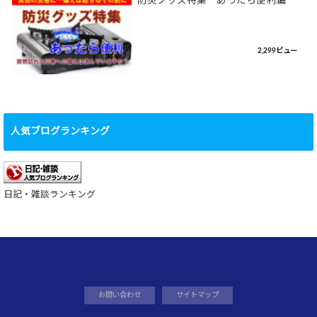
防災グッズ特集－あったら便利編
2,299ビュー
人気ブログランキング
日記・雑談ランキング
お問い合わせ
サイトマップ