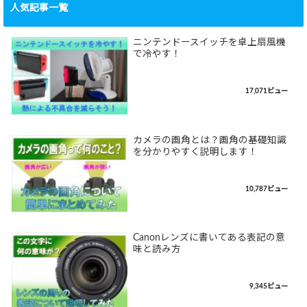
人気記事一覧
ニンテンドースイッチを卓上扇風機
で冷やす！
17,071ビュー
カメラの画角とは？画角の基礎知識
を分かりやすく説明します！
10,787ビュー
Canonレンズに書いてある表記の意
味と読み方
9,345ビュー