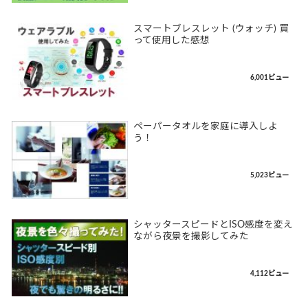
スマートブレスレット (ウォッチ) 買
って使用した感想
6,001ビュー
ペーパータオルを家庭に導入しよ
う！
5,023ビュー
シャッタースピードとISO感度を変え
ながら夜景を撮影してみた
4,112ビュー