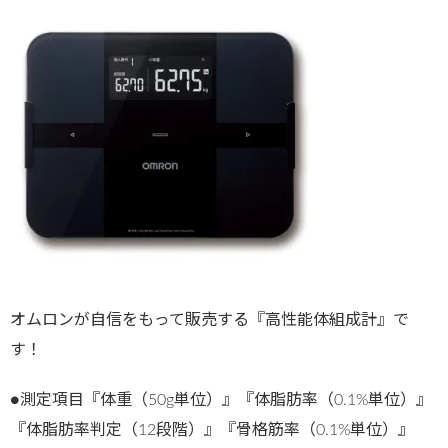
オムロンが自信をもって販売する『高性能体組成計』で
す！
●測定項目『体重（50g単位）』『体脂肪率（0.1%単位）』
『体脂肪率判定（12段階）』『骨格筋率（0.1%単位）』