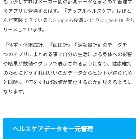
もう少しすればメーカー間の計測データをまとめて管理す
るアプリも登場するはず。『アップルヘルスケア』はほと
んど実装できているしGoogleも後追いで『Google Fit』をリ
リースしています。
『体重・体組成計』『血圧計』『活動量計』のデータを一
つのアプリにまとめる事で自分の生活による身体への影響
や結果が数値やグラフで表示されるようになり、健康維持
のためにどうすればいいのかデータからヒントが得られる
と同時に『何をすれば数値が変化するのか』見えるように
なります。
ヘルスケアデータを一元管理