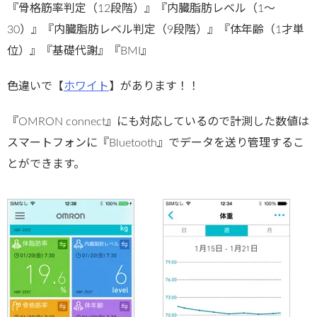
『骨格筋率判定（12段階）』『内臓脂肪レベル（1～
30）』『内臓脂肪レベル判定（9段階）』『体年齢（1才単
位）』『基礎代謝』『BMI』
色違いで【
ホワイト
】があります！！
『OMRON connect』にも対応しているので計測した数値は
スマートフォンに『Bluetooth』でデータを送り管理するこ
とができます。