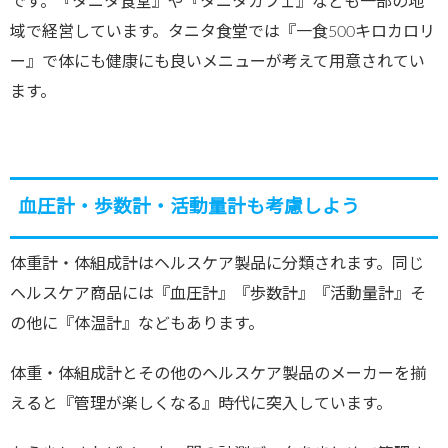
です。『タニタ食堂』や『タニタカフェ』なども一部の地
域で経営しています。タニタ食堂では『一食500キロカロリ
ー』で体にも健康にも良いメニューが考えて用意されてい
ます。
血圧計・歩数計・活動量計も考慮しよう
体重計・体組成計はヘルスケア製品に分類されます。同じ
ヘルスケア商品には『血圧計』『歩数計』『活動量計』そ
の他に『体温計』などもあります。
体重・体組成計とその他のヘルスケア製品のメーカーを揃
えると『管理が楽しくなる』時代に突入しています。