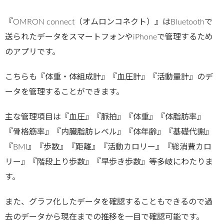
『OMRON connect（オムロンコネクト）』はBluetoothで
送られたデータをスマートフォンやiPhoneで管理するため
のアプリです。
こちらも『体重・体組成計』『血圧計』『活動量計』のデ
ータを管理することができます。
主な管理項目は『血圧』『脈拍』『体重』『体脂肪率』
『骨格筋率』『内臓脂肪レベル』『体年齢』『基礎代謝』
『BMI』『歩数』『距離』『活動カロリー』『総消費カロ
リー』『階段上り歩数』『早歩き歩数』等多岐にわたりま
す。
また、グラフ化したデータを確認することもできるので過
去のデータから現在までの推移を一目で確認可能です。