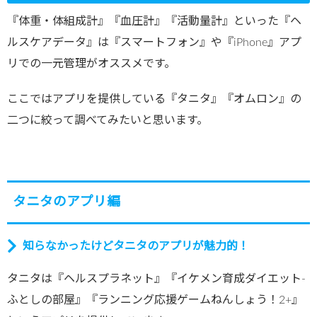
『体重・体組成計』『血圧計』『活動量計』といった『ヘ
ルスケアデータ』は『スマートフォン』や『iPhone』アプ
リでの一元管理がオススメです。
ここではアプリを提供している『タニタ』『オムロン』の
二つに絞って調べてみたいと思います。
タニタのアプリ編
知らなかったけどタニタのアプリが魅力的！
タニタは『ヘルスプラネット』『イケメン育成ダイエット-
ふとしの部屋』『ランニング応援ゲームねんしょう！2+』