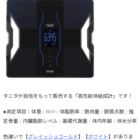
タニタが自信をもって販売する『高性能体組成計』です！
●測定項目：体重 / BMI / 体脂肪率 / 筋肉量 / 筋質点数 / 推
定骨量 / 内臓脂肪レベル / 基礎代謝量 / 体内年齢 / 体水分率
色違いで【
グレイッシュゴールド
】【
ホワイト
】がありま