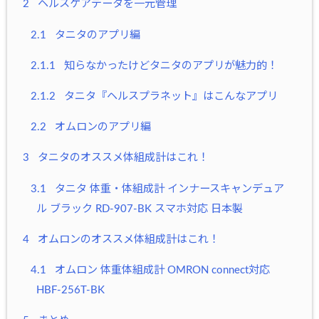
2
ヘルスケアデータを一元管理
2.1
タニタのアプリ編
2.1.1
知らなかったけどタニタのアプリが魅力的！
2.1.2
タニタ『ヘルスプラネット』はこんなアプリ
2.2
オムロンのアプリ編
3
タニタのオススメ体組成計はこれ！
3.1
タニタ 体重・体組成計 インナースキャンデュア
ル ブラック RD-907‐BK スマホ対応 日本製
4
オムロンのオススメ体組成計はこれ！
4.1
オムロン 体重体組成計 OMRON connect対応
HBF-256T-BK