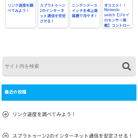
リンク速度を調
スプラトゥーン
ニンテンドース
オススメ！！
Nintendo
べてみよう！
2のインターネ
イッチを卓上扇
switch【ジャイ
ット通信を安定
風機で冷やす！
ロセンサー搭
させる！
載】コントロー
ラー
最近の投稿
リンク速度を調べてみよう！
スプラトゥーン2のインターネット通信を安定させる！