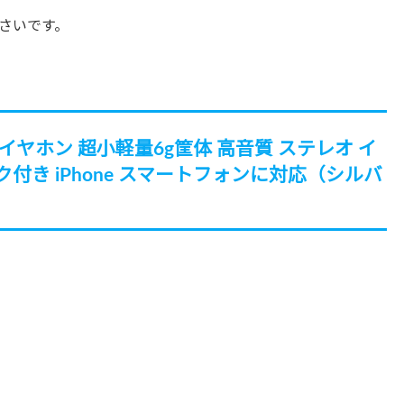
さいです。
ナル型 イヤホン 超小軽量6g筐体 高音質 ステレオ イ
ク付き iPhone スマートフォンに対応（シルバ