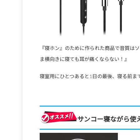
『寝ホン』のために作られた商品で音質はソ
ま横向きに寝ても耳が痛くならない！』
寝室用にひとつあると1日の最後、寝る前ま
サンコー寝ながら使える