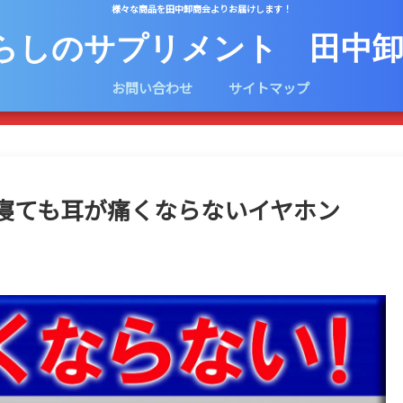
様々な商品を田中卸商会よりお届けします！
らしのサプリメント 田中卸
お問い合わせ
サイトマップ
寝ても耳が痛くならないイヤホン