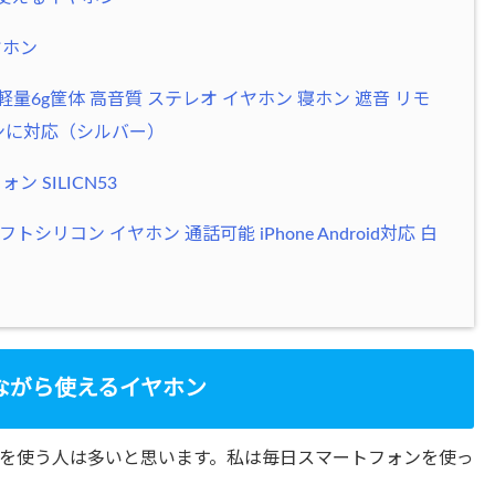
ヤホン
超小軽量6g筐体 高音質 ステレオ イヤホン 寝ホン 遮音 リモ
フォンに対応（シルバー）
SILICN53
トシリコン イヤホン 通話可能 iPhone Android対応 白
ながら使えるイヤホン
を使う人は多いと思います。私は毎日スマートフォンを使っ