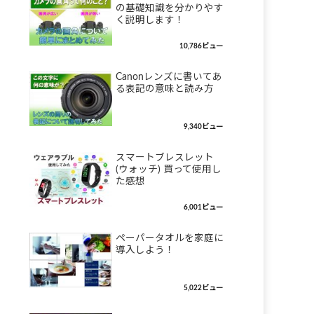
の基礎知識を分かりやす
く説明します！
10,786ビュー
Canonレンズに書いてあ
る表記の意味と読み方
9,340ビュー
スマートブレスレット
(ウォッチ) 買って使用し
た感想
6,001ビュー
ペーパータオルを家庭に
導入しよう！
5,022ビュー