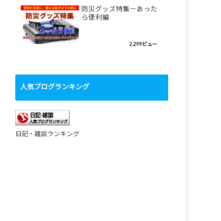
防災グッズ特集－あった
ら便利編
2,299ビュー
人気ブログランキング
日記・雑談ランキング