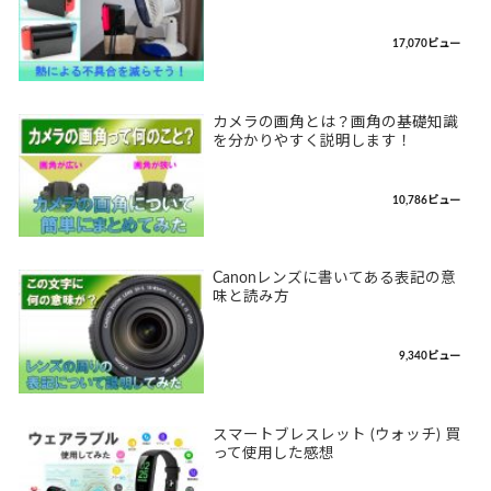
17,070ビュー
カメラの画角とは？画角の基礎知識
を分かりやすく説明します！
10,786ビュー
Canonレンズに書いてある表記の意
味と読み方
9,340ビュー
スマートブレスレット (ウォッチ) 買
って使用した感想