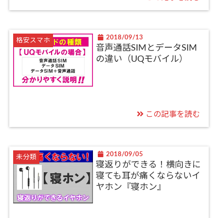
2018/09/13
格安スマホ
音声通話SIMとデータSIM
の違い（UQモバイル）
この記事を読む
2018/09/05
未分類
寝返りができる！横向きに
寝ても耳が痛くならないイ
ヤホン『寝ホン』