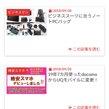
2018/09/30
ビジネスマン
ビジネススーツに合うノー
トPCバッグ
この記事を読む
2018/09/20
格安スマホ
19年7カ月使ったdocomo
からUQモバイルに変更！
この記事を読む