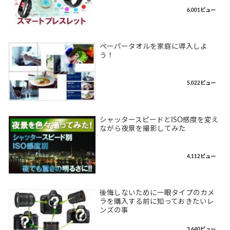
6,001ビュー
ペーパータオルを家庭に導入しよ
う！
5,022ビュー
シャッタースピードとISO感度を変え
ながら夜景を撮影してみた
4,112ビュー
後悔しないために一眼タイプのカメ
ラを購入する前に知っておきたいレ
ンズの事
3,640ビュー