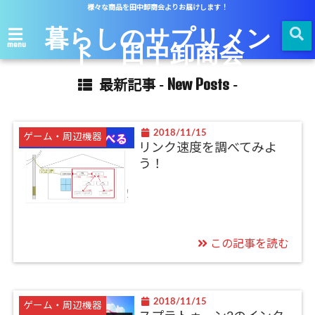
様々な商品を田中卸商会よりお届けします！
暮らしのサプリメン
ト 田中卸商会
menu
New Posts
最新記事 -
-
2018/11/15
ゲーム・周辺機器
リンク速度を調べてみよ
う！
この記事を読む
2018/11/15
ゲーム・周辺機器