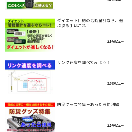
ダイエット目的の活動量計なら、選
ぶ決め手はこれ！
2,896ビュー
リンク速度を調べてみよう！
2,685ビュー
防災グッズ特集－あったら便利編
2,299ビュー