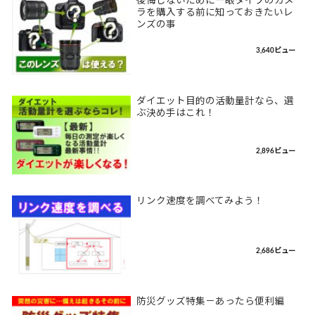
後悔しないために一眼タイプのカメ
ラを購入する前に知っておきたいレ
ンズの事
3,640ビュー
ダイエット目的の活動量計なら、選
ぶ決め手はこれ！
2,896ビュー
リンク速度を調べてみよう！
2,686ビュー
防災グッズ特集－あったら便利編