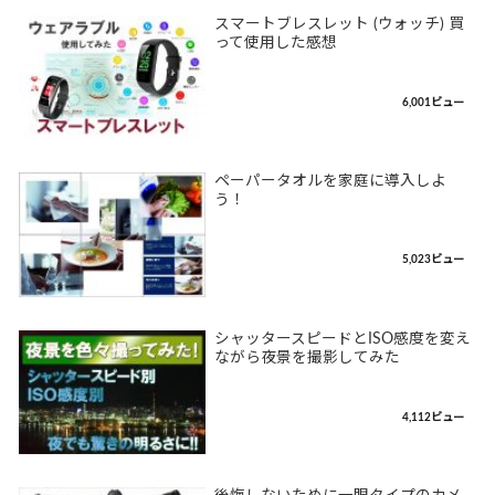
スマートブレスレット (ウォッチ) 買
って使用した感想
6,001ビュー
ペーパータオルを家庭に導入しよ
う！
5,023ビュー
シャッタースピードとISO感度を変え
ながら夜景を撮影してみた
4,112ビュー