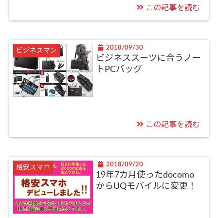
この記事を読む
2018/09/30
ビジネスマン
ビジネススーツに合うノー
トPCバッグ
この記事を読む
2018/09/20
格安スマホ
19年7カ月使ったdocomo
からUQモバイルに変更！