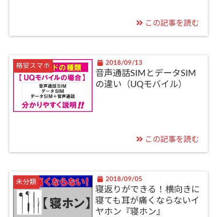
この記事を読む
2018/09/13
格安スマホ
音声通話SIMとデータSIM
の違い（UQモバイル）
この記事を読む
2018/09/05
未分類
寝返りができる！横向きに
寝ても耳が痛くならないイ
ヤホン『寝ホン』