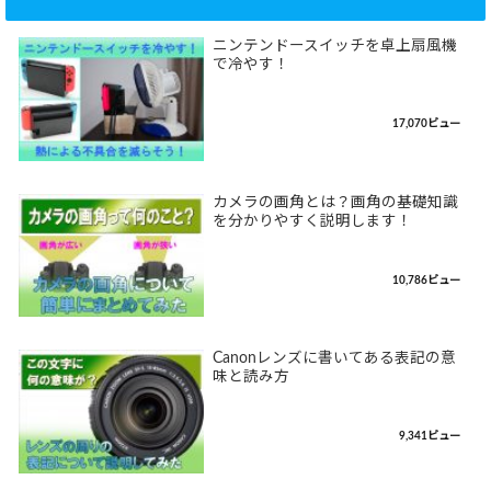
ニンテンドースイッチを卓上扇風機
で冷やす！
17,070ビュー
カメラの画角とは？画角の基礎知識
を分かりやすく説明します！
10,786ビュー
Canonレンズに書いてある表記の意
味と読み方
9,341ビュー