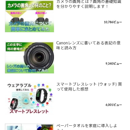
カメラの画角とは？画角の基礎知識
を分かりやすく説明します！
10,786ビュー
Canonレンズに書いてある表記の意
味と読み方
9,340ビュー
スマートブレスレット (ウォッチ) 買
って使用した感想
6,001ビュー
ペーパータオルを家庭に導入しよ