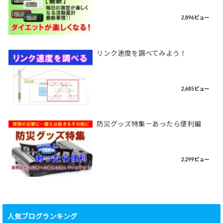
2,896ビュー
リンク速度を調べてみよう！
2,685ビュー
防災グッズ特集－あったら便利編
2,299ビュー
人気ブログランキング