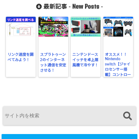
New Posts
最新記事 -
-
リンク速度を調
スプラトゥーン
ニンテンドース
オススメ！！
Nintendo
べてみよう！
2のインターネ
イッチを卓上扇
switch【ジャイ
ット通信を安定
風機で冷やす！
ロセンサー搭
させる！
載】コントロー
ラー