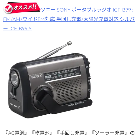
ソニー SONY ポータブルラジオ ICF-B99 :
FM/AM/ワイドFM対応 手回し充電/太陽光充電対応 シルバ
ー ICF-B99 S
『AC電源』『乾電池』『手回し充電』『ソーラー充電』の