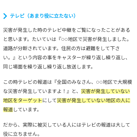
テレビ（あまり役に立たない）
災害が発生した時のテレビ中継をご覧になったことがある
と思います。たいていは『○○地区で災害が発生しました。
道路が分断されています。住民の方は避難をして下さ
い。』という内容の事をキャスターが繰り返し繰り返し、
同じ場面を繰り返し繰り返し放送します。
この時テレビの報道は『全国のみなさん、○○地区で大規模
な災害が発生していますよ！』と、
災害が発生していない
地区をターゲット
にして
災害が発生していない地区の人に
報道
しています。
だから、実際に被災している人にはテレビの報道は大して
役に立ちません。