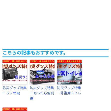
こちらの記事もおすすめです。
防災グッズ特集
防災グッズ特集
防災グッズ特集
－ラジオ編
－あったら便利
－非常用トイレ
編