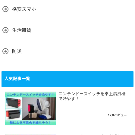
格安スマホ
生活雑貨
防災
人気記事一覧
ニンテンドースイッチを卓上扇風機
で冷やす！
17,070ビュー