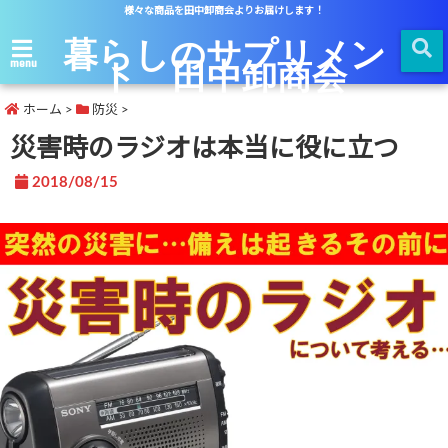
様々な商品を田中卸商会よりお届けします！
暮らしのサプリメン
ト 田中卸商会
menu
ホーム
>
防災
>
災害時のラジオは本当に役に立つ
2018/08/15